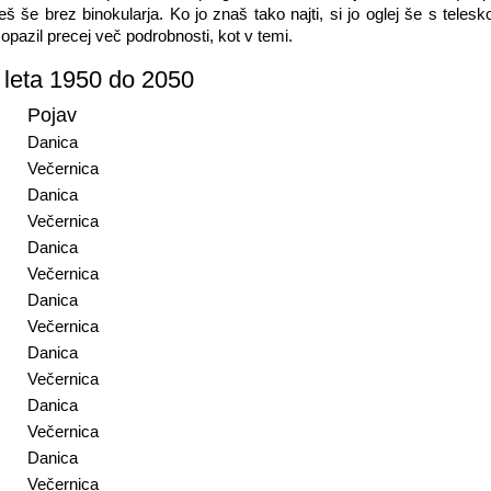
eš še brez binokularja. Ko jo znaš tako najti, si jo oglej še s teles
 opazil precej več podrobnosti, kot v temi.
 leta 1950 do 2050
Pojav
Danica
Večernica
Danica
Večernica
Danica
Večernica
Danica
Večernica
Danica
Večernica
Danica
Večernica
Danica
Večernica