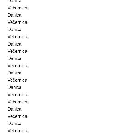
Danica
Večernica
Danica
Večernica
Danica
Večernica
Danica
Večernica
Danica
Večernica
Danica
Večernica
Danica
Večernica
Večernica
Danica
Večernica
Danica
Večernica