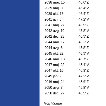
2038 mar. 15
46.6°Z
2039 maj. 30
45.4°V
2039 okt. 19
46.4°Z
2041 jan. 5
47.2°V
2041 maj. 27
45.9°Z
2042 avg. 10
45.8°V
2042 dec. 29
46.9°Z
2044 mar. 17
46.2°V
2044 avg. 6
45.8°Z
2045 okt. 22
46.9°V
2046 mar. 13
46.7°Z
2047 maj. 28
45.4°V
2047 okt. 16
46.3°Z
2049 jan. 2
47.2°V
2049 maj. 24
45.9°Z
2050 avg. 7
45.8°V
2050 dec. 27
46.9°Z
Rok Vidmar