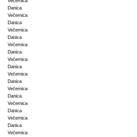
Večernica
Danica
Večernica
Danica
Večernica
Danica
Večernica
Danica
Večernica
Danica
Večernica
Danica
Večernica
Danica
Večernica
Danica
Večernica
Danica
Večernica