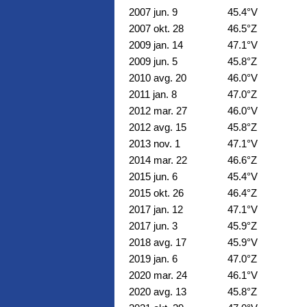
2007 jun. 9
45.4°V
2007 okt. 28
46.5°Z
2009 jan. 14
47.1°V
2009 jun. 5
45.8°Z
2010 avg. 20
46.0°V
2011 jan. 8
47.0°Z
2012 mar. 27
46.0°V
2012 avg. 15
45.8°Z
2013 nov. 1
47.1°V
2014 mar. 22
46.6°Z
2015 jun. 6
45.4°V
2015 okt. 26
46.4°Z
2017 jan. 12
47.1°V
2017 jun. 3
45.9°Z
2018 avg. 17
45.9°V
2019 jan. 6
47.0°Z
2020 mar. 24
46.1°V
2020 avg. 13
45.8°Z