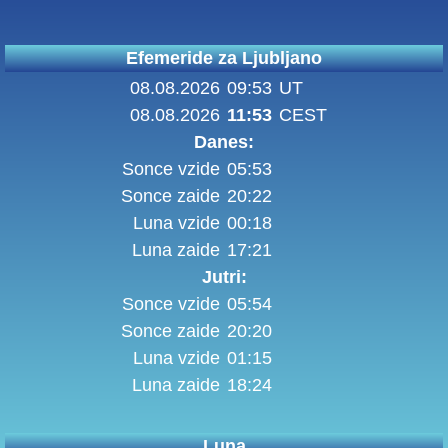
Efemeride za Ljubljano
08.08.2026
09:53
UT
08.08.2026
11:53
CEST
Danes:
Sonce vzide
05:53
Sonce zaide
20:22
Luna vzide
00:18
Luna zaide
17:21
Jutri:
Sonce vzide
05:54
Sonce zaide
20:20
Luna vzide
01:15
Luna zaide
18:24
Luna