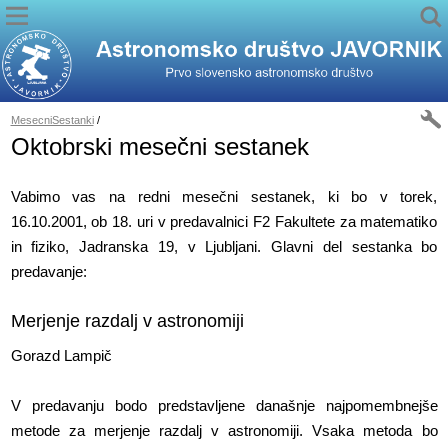
MesecniSestanki
/
Oktobrski mesečni sestanek
Vabimo vas na redni mesečni sestanek, ki bo v torek,
16.10.2001, ob 18. uri v predavalnici F2 Fakultete za matematiko
in fiziko, Jadranska 19, v Ljubljani. Glavni del sestanka bo
predavanje:
Merjenje razdalj v astronomiji
Gorazd Lampič
V predavanju bodo predstavljene današnje najpomembnejše
metode za merjenje razdalj v astronomiji. Vsaka metoda bo