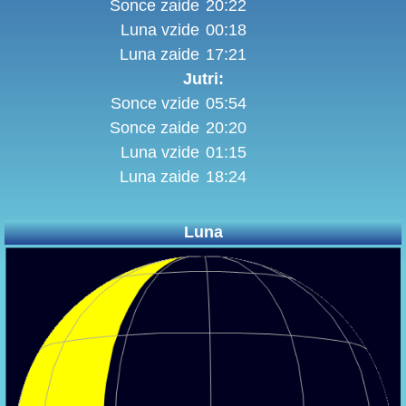
Sonce zaide
20:22
Luna vzide
00:18
Luna zaide
17:21
Jutri:
Sonce vzide
05:54
Sonce zaide
20:20
Luna vzide
01:15
Luna zaide
18:24
Luna