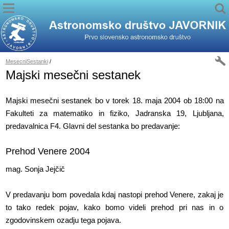
MesecniSestanki
/
Majski mesečni sestanek
Majski mesečni sestanek bo v torek 18. maja 2004 ob 18:00 na
Fakulteti za matematiko in fiziko, Jadranska 19, Ljubljana,
predavalnica F4. Glavni del sestanka bo predavanje:
Prehod Venere 2004
mag. Sonja Jejčič
V predavanju bom povedala kdaj nastopi prehod Venere, zakaj je
to tako redek pojav, kako bomo videli prehod pri nas in o
zgodovinskem ozadju tega pojava.