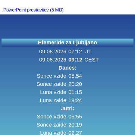
PowerPoint prestavitev (5 MB)
Efemeride za Ljubljano
09.08.2026
07:12
UT
09.08.2026
09:12
CEST
Danes:
Sonce vzide
05:54
Sonce zaide
20:20
Luna vzide
01:15
Luna zaide
18:24
Jutri:
Sonce vzide
05:55
Sonce zaide
20:19
Luna vzide
02:27