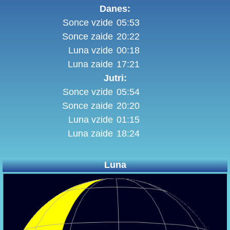
Danes:
Sonce vzide
05:53
Sonce zaide
20:22
Luna vzide
00:18
Luna zaide
17:21
Jutri:
Sonce vzide
05:54
Sonce zaide
20:20
Luna vzide
01:15
Luna zaide
18:24
Luna