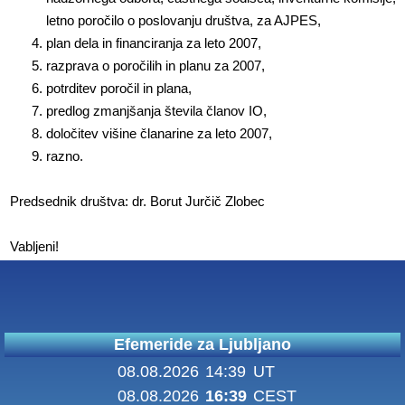
letno poročilo o poslovanju društva, za AJPES,
plan dela in financiranja za leto 2007,
razprava o poročilih in planu za 2007,
potrditev poročil in plana,
predlog zmanjšanja števila članov IO,
določitev višine članarine za leto 2007,
razno.
Predsednik društva: dr. Borut Jurčič Zlobec
Vabljeni!
Efemeride za Ljubljano
08.08.2026
14:39
UT
08.08.2026
16:39
CEST