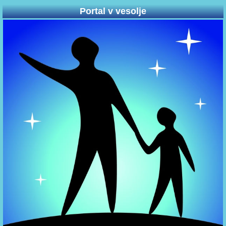
Portal v vesolje