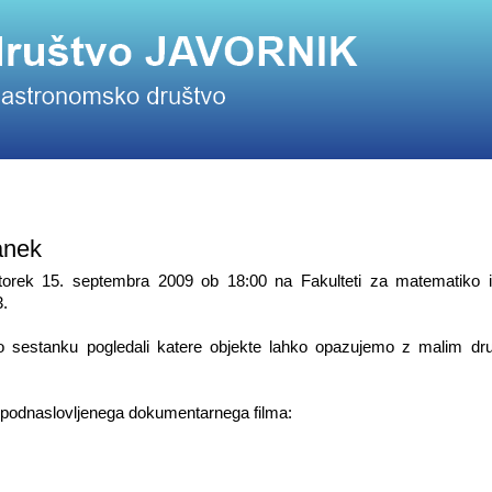
anek
rek 15. septembra 2009 ob 18:00 na Fakulteti za matematiko in
3.
 sestanku pogledali katere objekte lahko opazujemo z malim dr
 podnaslovljenega dokumentarnega filma: