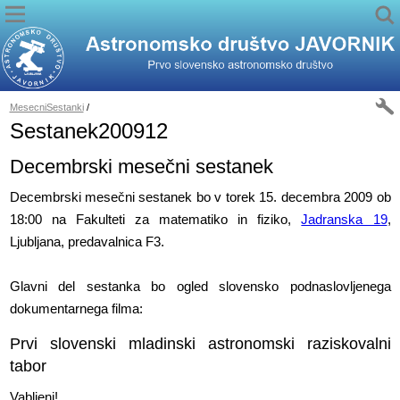
MesecniSestanki
/
Sestanek200912
Decembrski mesečni sestanek
Decembrski mesečni sestanek bo v torek 15. decembra 2009 ob
18:00 na Fakulteti za matematiko in fiziko,
Jadranska 19
,
Ljubljana, predavalnica F3.
Glavni del sestanka bo ogled slovensko podnaslovljenega
dokumentarnega filma:
Prvi slovenski mladinski astronomski raziskovalni
tabor
Vabljeni!