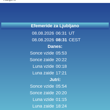
Efemeride za Ljubljano
08.08.2026
06:31
UT
08.08.2026
08:31
CEST
Danes:
Sonce vzide
05:53
Sonce zaide
20:22
Luna vzide
00:18
Luna zaide
17:21
Jutri:
Sonce vzide
05:54
Sonce zaide
20:20
Luna vzide
01:15
Luna zaide
18:24