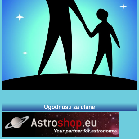
Ugodnosti za člane