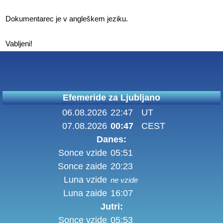
Dokumentarec je v angleškem jeziku.
Vabljeni!
Efemeride za Ljubljano
06.08.2026
22:47
UT
07.08.2026
00:47
CEST
Danes:
Sonce vzide
05:51
Sonce zaide
20:23
Luna vzide
ne vzide
Luna zaide
16:07
Jutri:
Sonce vzide
05:53