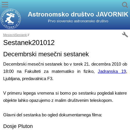
MesecniSestanki
/
Sestanek201012
Decembrski mesečni sestanek
Decembrski mesečni sestanek bo v torek 21. decembra 2010 ob
18:00 na Fakulteti za matematiko in fiziko,
Jadranska 19
,
Ljubljana, predavalnica F3.
V primeru lepega vremena si bomo po sestanku pogledali katere
objekte lahko opazujemo z malim društvenim teleskopom.
Glavni del sestanka bo ogled dokumentarnega filma:
Dosje Pluton