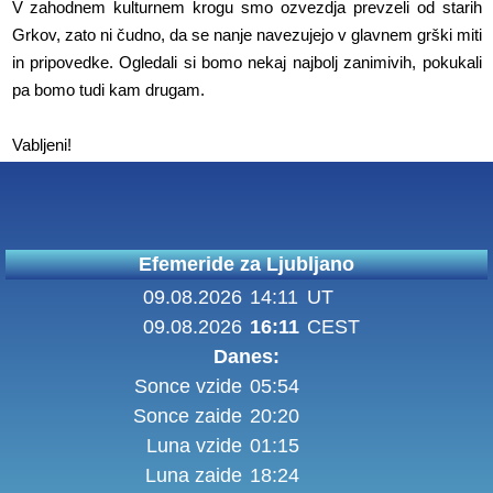
V zahodnem kulturnem krogu smo ozvezdja prevzeli od starih
Grkov, zato ni čudno, da se nanje navezujejo v glavnem grški miti
in pripovedke. Ogledali si bomo nekaj najbolj zanimivih, pokukali
pa bomo tudi kam drugam.
Vabljeni!
Efemeride za Ljubljano
09.08.2026
14:11
UT
09.08.2026
16:11
CEST
Danes:
Sonce vzide
05:54
Sonce zaide
20:20
Luna vzide
01:15
Luna zaide
18:24