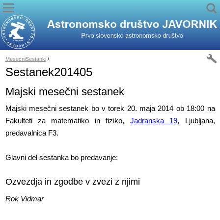
MesecniSestanki
/
Sestanek201405
Majski mesečni sestanek
Majski mesečni sestanek bo v torek 20. maja 2014 ob 18:00 na
Fakulteti za matematiko in fiziko,
Jadranska 19
, Ljubljana,
predavalnica F3.
Glavni del sestanka bo predavanje:
Ozvezdja in zgodbe v zvezi z njimi
Rok Vidmar