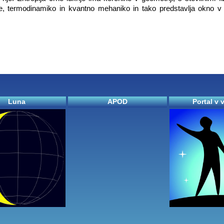
cije, termodinamiko in kvantno mehaniko in tako predstavlja okno 
Luna
APOD
Portal v 