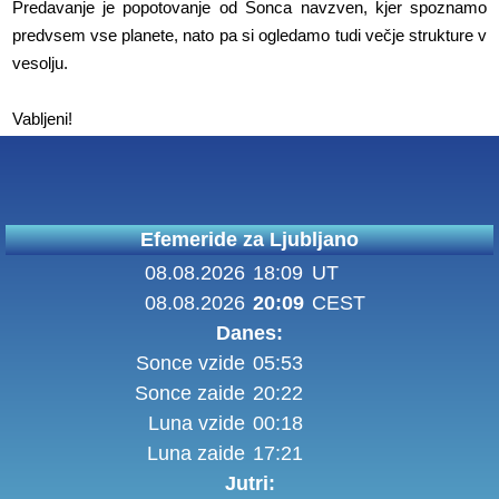
Predavanje je popotovanje od Sonca navzven, kjer spoznamo
predvsem vse planete, nato pa si ogledamo tudi večje strukture v
vesolju.
Vabljeni!
Efemeride za Ljubljano
08.08.2026
18:09
UT
08.08.2026
20:09
CEST
Danes:
Sonce vzide
05:53
Sonce zaide
20:22
Luna vzide
00:18
Luna zaide
17:21
Jutri: