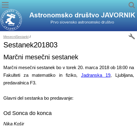
MesecniSestanki
/
Sestanek201803
Marčni mesečni sestanek
Marčni mesečni sestanek bo v torek 20. marca 2018 ob 18:00 na
Fakulteti za matematiko in fiziko,
Jadranska 19
, Ljubljana,
predavalnica F3.
Glavni del sestanka bo predavanje:
Od Sonca do konca
Nika Košir