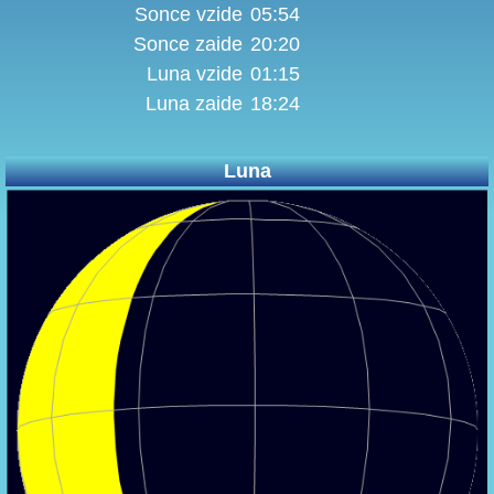
Sonce vzide
05:54
Sonce zaide
20:20
Luna vzide
01:15
Luna zaide
18:24
Luna