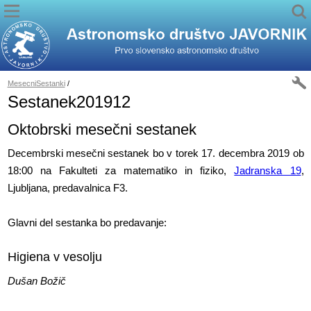
MesecniSestanki
/
Sestanek201912
Oktobrski mesečni sestanek
Decembrski mesečni sestanek bo v torek 17. decembra 2019 ob
18:00 na Fakulteti za matematiko in fiziko,
Jadranska 19
,
Ljubljana, predavalnica F3.
Glavni del sestanka bo predavanje:
Higiena v vesolju
Dušan Božič