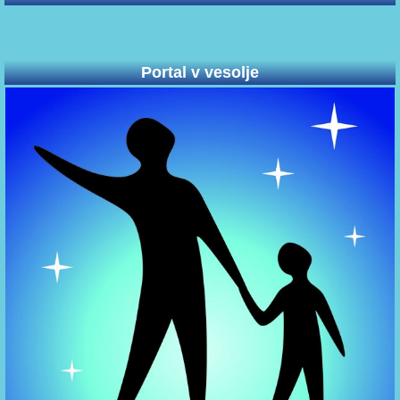
Portal v vesolje