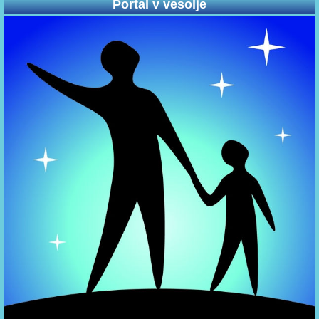
Portal v vesolje