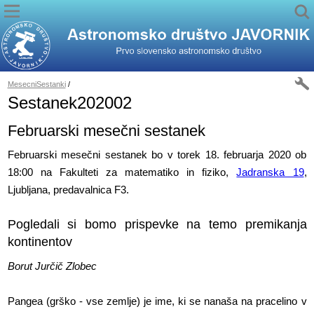
MesecniSestanki
/
Sestanek202002
Februarski mesečni sestanek
Februarski mesečni sestanek bo v torek 18. februarja 2020 ob
18:00 na Fakulteti za matematiko in fiziko,
Jadranska 19
,
Ljubljana, predavalnica F3.
Pogledali si bomo prispevke na temo premikanja
kontinentov
Borut Jurčič Zlobec
Pangea (grško - vse zemlje) je ime, ki se nanaša na pracelino v