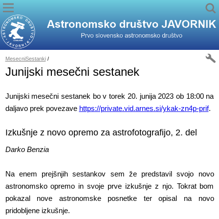
MesecniSestanki
/
Junijski mesečni sestanek
Junijski mesečni sestanek bo v torek 20. junija 2023 ob 18:00 na
daljavo prek povezave
https://private.vid.arnes.si/ykak-zn4p-prif
.
Izkušnje z novo opremo za astrofotografijo, 2. del
Darko Benzia
Na enem prejšnjih sestankov sem že predstavil svojo novo
astronomsko opremo in svoje prve izkušnje z njo. Tokrat bom
pokazal nove astronomske posnetke ter opisal na novo
pridobljene izkušnje.