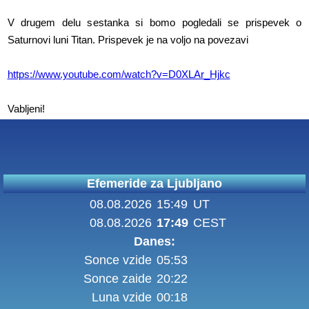
V drugem delu sestanka si bomo pogledali se prispevek o
Saturnovi luni Titan. Prispevek je na voljo na povezavi
https://www.youtube.com/watch?v=D0XLAr_Hjkc
Vabljeni!
Efemeride za Ljubljano
08.08.2026
15:49
UT
08.08.2026
17:49
CEST
Danes:
Sonce vzide
05:53
Sonce zaide
20:22
Luna vzide
00:18