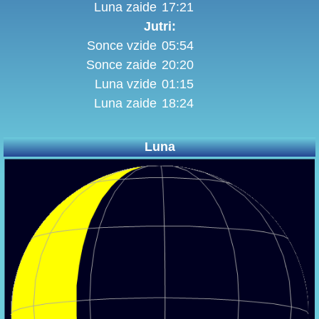
Luna zaide
17:21
Jutri:
Sonce vzide
05:54
Sonce zaide
20:20
Luna vzide
01:15
Luna zaide
18:24
Luna