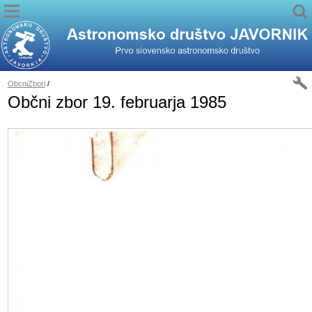
ObcniZbori
/
Občni zbor 19. februarja 1985