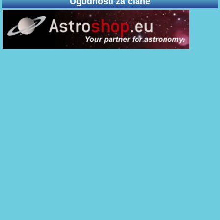
Ugodnosti za člane