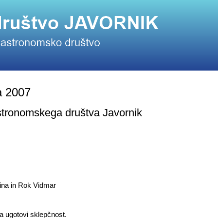
a 2007
tronomskega društva Javornik
nina in Rok Vidmar
 ugotovi sklepčnost.