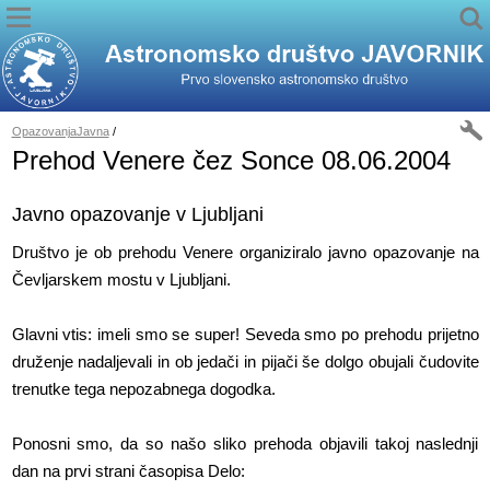
OpazovanjaJavna
/
Prehod Venere čez Sonce 08.06.2004
Javno opazovanje v Ljubljani
Društvo je ob prehodu Venere organiziralo javno opazovanje na
Čevljarskem mostu v Ljubljani.
Glavni vtis: imeli smo se super! Seveda smo po prehodu prijetno
druženje nadaljevali in ob jedači in pijači še dolgo obujali čudovite
trenutke tega nepozabnega dogodka.
Ponosni smo, da so našo sliko prehoda objavili takoj naslednji
dan na prvi strani časopisa Delo: