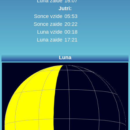
Luna zaide
16:07
Jutri:
Sonce vzide
05:53
Sonce zaide
20:22
Luna vzide
00:18
Luna zaide
17:21
Luna