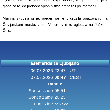
glede na to, da prehoda sploh nismo prenašali po internetu.
Majhna skupina si je, preden se je pridružila opazovanju na
Čevljarskem mostu, vstop Venere v miru ogledala na Toškem
Čelu.
Efemeride za Ljubljano
06.08.2026
22:47
UT
07.08.2026
00:47
CEST
Danes:
Sonce vzide
05:51
Sonce zaide
20:23
Luna vzide
ne vzide