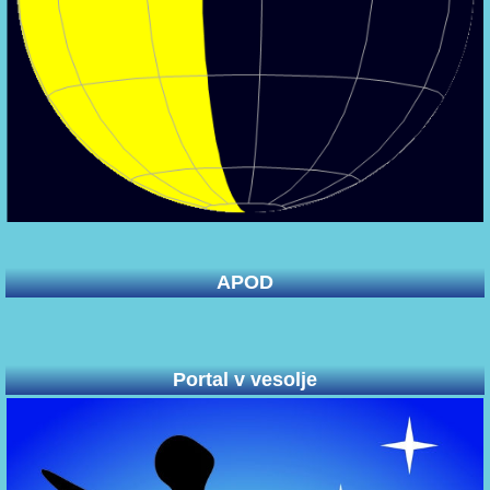
APOD
Portal v vesolje