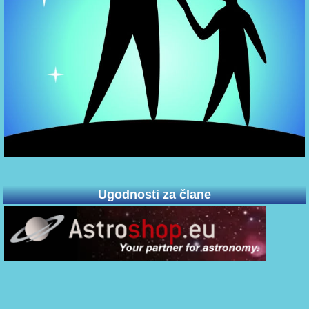
Ugodnosti za člane