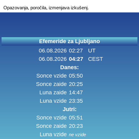
Opazovanja, poročila, izmenjava izkušenj.
Efemeride za Ljubljano
06.08.2026
02:27
UT
06.08.2026
04:27
CEST
Danes:
Sonce vzide
05:50
Sonce zaide
20:25
Luna zaide
14:47
Luna vzide
23:35
Jutri:
Sonce vzide
05:51
Sonce zaide
20:23
Luna vzide
ne vzide