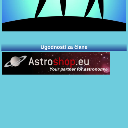
Ugodnosti za člane