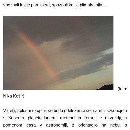
spoznali kaj je paralaksa, spoznali kaj je plimska sila ...
(foto:
Nika Košir)
V tretji, splošni skupini, se bodo udeleženci seznanili z Osončjem
s Soncem, planeti, lunami, meteorji in kometi, z ozvezdji, s
pomenom časa v astronomiji, z orientacijo na nebu, s