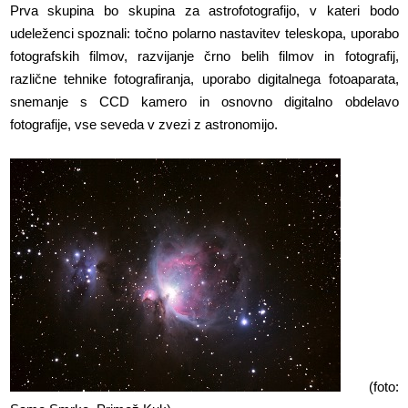
Prva skupina bo skupina za astrofotografijo, v kateri bodo
udeleženci spoznali: točno polarno nastavitev teleskopa, uporabo
fotografskih filmov, razvijanje črno belih filmov in fotografij,
različne tehnike fotografiranja, uporabo digitalnega fotoaparata,
snemanje s CCD kamero in osnovno digitalno obdelavo
fotografije, vse seveda v zvezi z astronomijo.
(foto: