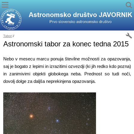
Tabori
/
Astronomski tabor za konec tedna 2015
Nebo v mesecu marcu ponuja številne možnosti za opazovanja,
saj je bogato z lepimi in izrazitimi ozvezdji (ki jih redko kdo pozna)
in zanimivimi objekti globokega neba. Prednost so tudi noči,
dovolj dolge za daljša neprekinjena opazovanja.