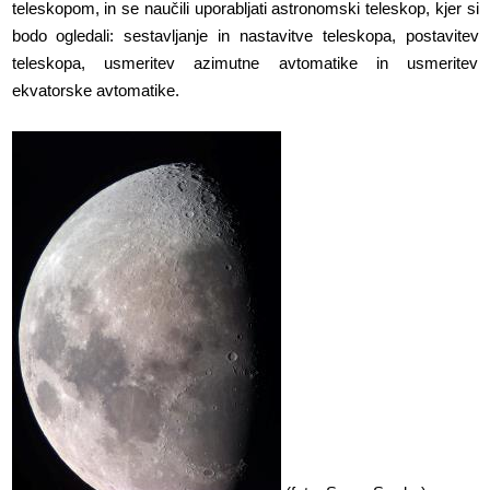
teleskopom, in se naučili uporabljati astronomski teleskop, kjer si
bodo ogledali: sestavljanje in nastavitve teleskopa, postavitev
teleskopa, usmeritev azimutne avtomatike in usmeritev
ekvatorske avtomatike.