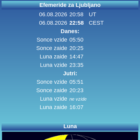
Efemeride za Ljubljano
06.08.2026
20:58
UT
06.08.2026
22:58
CEST
Danes:
Sonce vzide
05:50
Sonce zaide
20:25
Luna zaide
14:47
Luna vzide
23:35
Jutri:
Sonce vzide
05:51
Sonce zaide
20:23
Luna vzide
ne vzide
Luna zaide
16:07
Luna