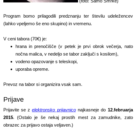
(foto: Samo Smrke)
Program bomo prilagodili predznanju ter številu udeležencev
(lahko vpeljemo še eno skupino) in vremenu.
V ceni tabora (70€) je:
hrana in prenočišče (v petek je prvi obrok večerja, nato
nočna malica, v nedeljo se tabor zaključi s kosilom),
vodeno opazovanje s teleskopi,
uporaba opreme.
Prevoz na tabor si organizira vsak sam.
Prijave
Prijavite se z
elektronsko prijavnico
najkasneje do
12.februarja
2015
. (Ostalo je še nekaj prostih mest za zamudnike, zato
obrazec za prijavo ostaja veljaven.)