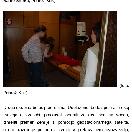
Samo Smrke, Primož Kuk)
(foto:
Primož Kuk)
Druga skupina bo bolj teoretična. Udeleženci bodo spoznali nekaj
malega o svetlobi, poskušali oceniti velikost peg na soncu,
izmeriti premer Zemlje s pomočjo geostacionarnega satelita,
ocenili razmerje polmerov zvezd v prekrivalnem dvozvezdju,