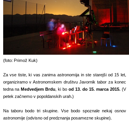
(foto: Primož Kuk)
Za vse tiste, ki vas zanima astronomija in ste starejši od 15 let,
organiziramo v Astronomskem društvu Javornik tabor za konec
tedna na
Medvedjem Brdu
, ki bo
od 13. do 15. marca 2015.
(V
petek začnemo v popoldanskih urah.)
Na taboru bodo tri skupine. Vse bodo spoznale nekaj osnov
astronomije (odvisno od predznanja posamezne skupine).