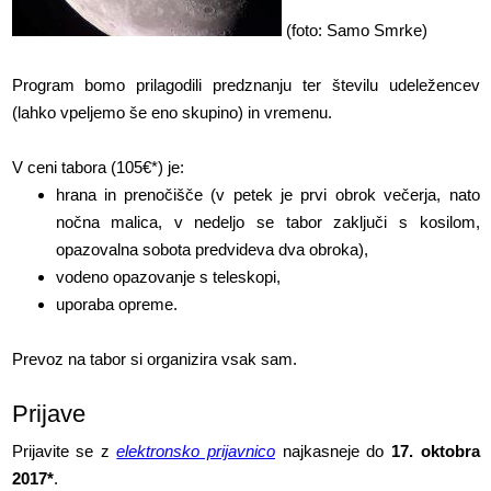
(foto: Samo Smrke)
Program bomo prilagodili predznanju ter številu udeležencev
(lahko vpeljemo še eno skupino) in vremenu.
V ceni tabora (105€*) je:
hrana in prenočišče (v petek je prvi obrok večerja, nato
nočna malica, v nedeljo se tabor zaključi s kosilom,
opazovalna sobota predvideva dva obroka),
vodeno opazovanje s teleskopi,
uporaba opreme.
Prevoz na tabor si organizira vsak sam.
Prijave
Prijavite se z
elektronsko prijavnico
najkasneje do
17. oktobra
2017*
.