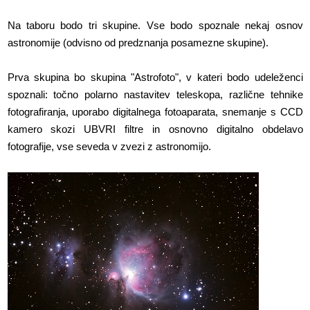
Na taboru bodo tri skupine. Vse bodo spoznale nekaj osnov
astronomije (odvisno od predznanja posamezne skupine).
Prva skupina bo skupina "Astrofoto", v kateri bodo udeleženci
spoznali: točno polarno nastavitev teleskopa, različne tehnike
fotografiranja, uporabo digitalnega fotoaparata, snemanje s CCD
kamero skozi UBVRI filtre in osnovno digitalno obdelavo
fotografije, vse seveda v zvezi z astronomijo.