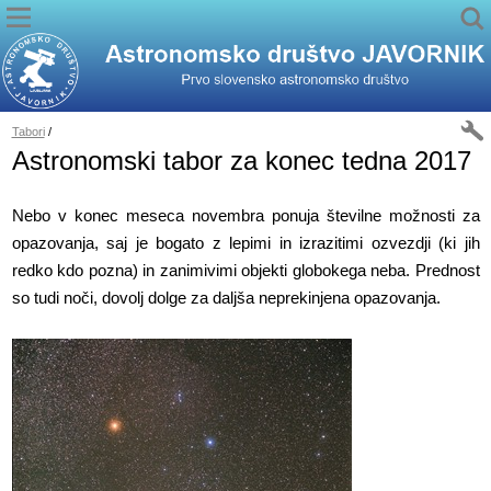
Tabori
/
Astronomski tabor za konec tedna 2017
Nebo v konec meseca novembra ponuja številne možnosti za
opazovanja, saj je bogato z lepimi in izrazitimi ozvezdji (ki jih
redko kdo pozna) in zanimivimi objekti globokega neba. Prednost
so tudi noči, dovolj dolge za daljša neprekinjena opazovanja.