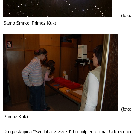
(foto:
Samo Smrke, Primož Kuk)
(foto:
Primož Kuk)
Druga skupina "Svetloba iz zvezd" bo bolj teoretična. Udeleženci