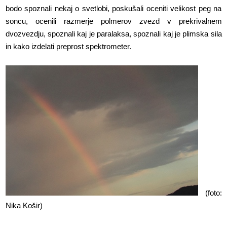
bodo spoznali nekaj o svetlobi, poskušali oceniti velikost peg na
soncu, ocenili razmerje polmerov zvezd v prekrivalnem
dvozvezdju, spoznali kaj je paralaksa, spoznali kaj je plimska sila
in kako izdelati preprost spektrometer.
(foto:
Nika Košir)