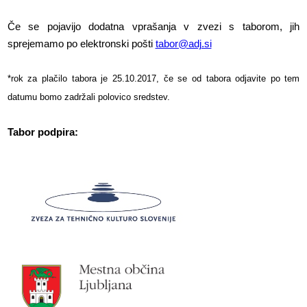
Če se pojavijo dodatna vprašanja v zvezi s taborom, jih
sprejemamo po elektronski pošti
tabor@adj.si
*rok za plačilo tabora je 25.10.2017, če se od tabora odjavite po tem
datumu bomo zadržali polovico sredstev.
Tabor podpira: