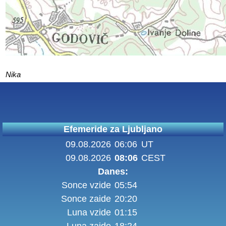
Nika
Efemeride za Ljubljano
09.08.2026
06:06
UT
09.08.2026
08:06
CEST
Danes:
Sonce vzide
05:54
Sonce zaide
20:20
Luna vzide
01:15