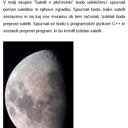
V tretji skupini "Satelit v pločevinki" bodo udeleženci spoznali
pomen satelitov in njihovo zgradbo. Spoznali bodo, kako satelit
sestavimo in na kaj vse moramo ob tem računati. Izdelali bodo
preprost satelit. Spoznali se bodo s programskim jezikom C++ in
sestavili preprost program, ki bo krmilil izdelan satelit.