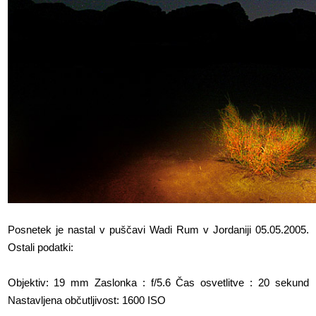
Posnetek je nastal v puščavi Wadi Rum v Jordaniji 05.05.2005.
Ostali podatki:
Objektiv: 19 mm Zaslonka : f/5.6 Čas osvetlitve : 20 sekund
Nastavljena občutljivost: 1600 ISO