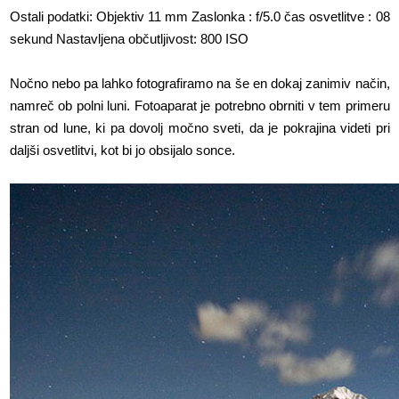
Ostali podatki: Objektiv 11 mm Zaslonka : f/5.0 čas osvetlitve : 08
sekund Nastavljena občutljivost: 800 ISO
Nočno nebo pa lahko fotografiramo na še en dokaj zanimiv način,
namreč ob polni luni. Fotoaparat je potrebno obrniti v tem primeru
stran od lune, ki pa dovolj močno sveti, da je pokrajina videti pri
daljši osvetlitvi, kot bi jo obsijalo sonce.