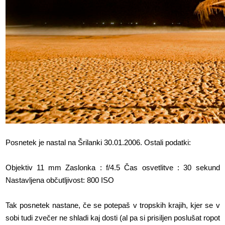
Posnetek je nastal na Šrilanki 30.01.2006. Ostali podatki:
Objektiv 11 mm Zaslonka : f/4.5 Čas osvetlitve : 30 sekund
Nastavljena občutljivost: 800 ISO
Tak posnetek nastane, če se potepaš v tropskih krajih, kjer se v
sobi tudi zvečer ne shladi kaj dosti (al pa si prisiljen poslušat ropot