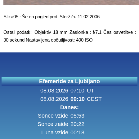
Slika05 : Še en pogled proti Storžiču 11.02.2006
Ostali podatki: Objektiv 18 mm Zaslonka : f/7.1 Čas osvetlitve :
30 sekund Nastavljena občutljivost: 400 ISO
Efemeride za Ljubljano
08.08.2026
07:10
UT
08.08.2026
09:10
CEST
Danes:
Sonce vzide
05:53
Sonce zaide
20:22
Luna vzide
00:18