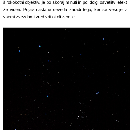
širokokotni objektiv, je po skoraj minuti in pol dolgi osvetlitvi efekt
že viden. Pojav nastane seveda zaradi tega, ker se vesolje z
vsemi zvezdami vred vrti okoli zemlje.