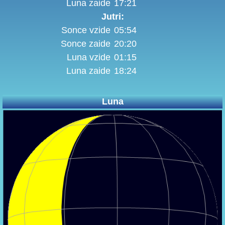
Luna zaide
17:21
Jutri:
Sonce vzide
05:54
Sonce zaide
20:20
Luna vzide
01:15
Luna zaide
18:24
Luna