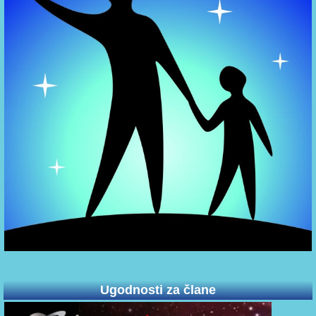
Ugodnosti za člane